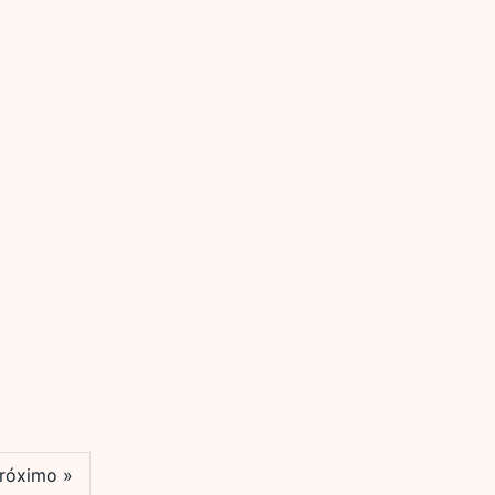
róximo »