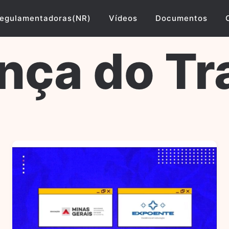
egulamentadoras(NR)
Vídeos
Documentos
nça do Tr