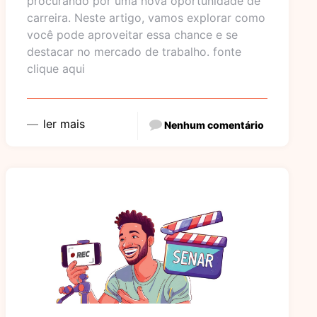
procurando por uma nova oportunidade de
carreira. Neste artigo, vamos explorar como
você pode aproveitar essa chance e se
destacar no mercado de trabalho. fonte
clique aqui
ler mais
Nenhum comentário