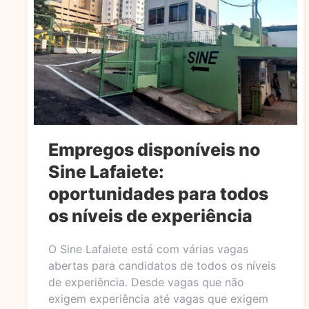
Empregos disponíveis no
Sine Lafaiete:
oportunidades para todos
os níveis de experiência
O Sine Lafaiete está com várias vagas
abertas para candidatos de todos os níveis
de experiência. Desde vagas que não
exigem experiência até vagas que exigem