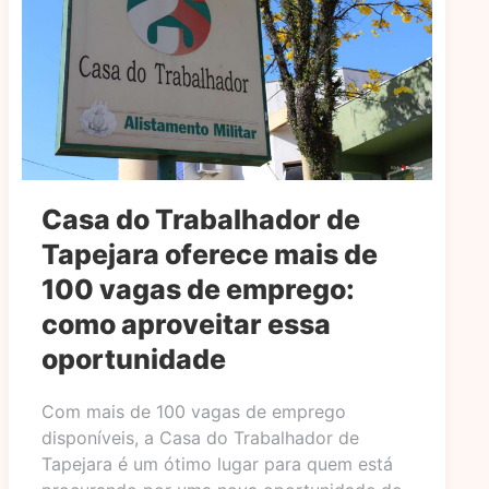
Casa do Trabalhador de
Tapejara oferece mais de
100 vagas de emprego:
como aproveitar essa
oportunidade
Com mais de 100 vagas de emprego
disponíveis, a Casa do Trabalhador de
Tapejara é um ótimo lugar para quem está