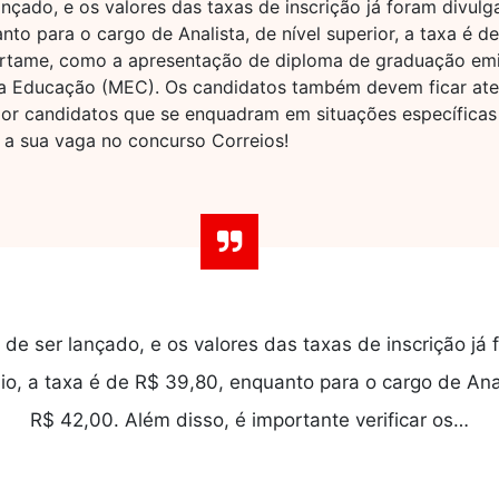
nçado, e os valores das taxas de inscrição já foram divul
nto para o cargo de Analista, de nível superior, a taxa é d
 certame, como a apresentação de diploma de graduação emi
da Educação (MEC). Os candidatos também devem ficar ate
 por candidatos que se enquadram em situações específicas
 a sua vaga no concurso Correios!
de ser lançado, e os valores das taxas de inscrição já
o, a taxa é de R$ 39,80, enquanto para o cargo de Anali
R$ 42,00. Além disso, é importante verificar os…