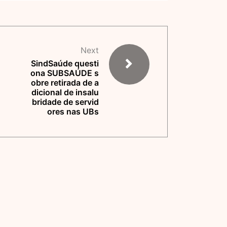
Next
SindSaúde questi
ona SUBSAÚDE s
obre retirada de a
dicional de insalu
bridade de servid
ores nas UBs