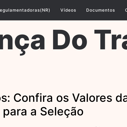
egulamentadoras(NR)
Vídeos
Documentos
nça Do Tr
: Confira os Valores da
 para a Seleção