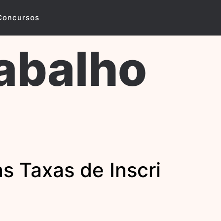
Concursos
abalho
s Taxas de Inscri