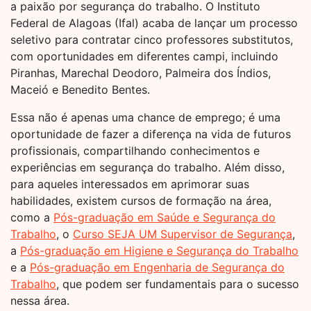
a paixão por segurança do trabalho. O Instituto
Federal de Alagoas (Ifal) acaba de lançar um processo
seletivo para contratar cinco professores substitutos,
com oportunidades em diferentes campi, incluindo
Piranhas, Marechal Deodoro, Palmeira dos Índios,
Maceió e Benedito Bentes.
Essa não é apenas uma chance de emprego; é uma
oportunidade de fazer a diferença na vida de futuros
profissionais, compartilhando conhecimentos e
experiências em segurança do trabalho. Além disso,
para aqueles interessados em aprimorar suas
habilidades, existem cursos de formação na área,
como a
Pós-graduação em Saúde e Segurança do
Trabalho
, o
Curso SEJA UM Supervisor de Segurança
,
a
Pós-graduação em Higiene e Segurança do Trabalho
e a
Pós-graduação em Engenharia de Segurança do
Trabalho
, que podem ser fundamentais para o sucesso
nessa área.