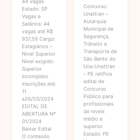
44 vagas
Concurso:
Estado: SP
Unattran –
Vagas e
Autarquia
Salários: 44
Municipal de
vagas até R$
Segurança,
937,59 Cargo:
Trânsito e
Estagiários –
Transporte de
Nível Superior
São Bento do
Nível exigido:
Una Unattran
Superior
– PE retifica
Incompleto
edital de
Inscrições até:
Concurso
11
Público para
a26/03/2024
profissionais
EDITAL DE
de níveis
ABERTURA Nº
médio e
01/2024
superior
Baixar Edital
Estado: PE
O conteúdo