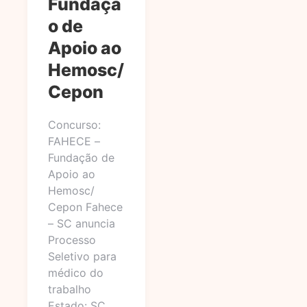
Fundaçã
o de
Apoio ao
Hemosc/
Cepon
Concurso:
FAHECE –
Fundação de
Apoio ao
Hemosc/
Cepon Fahece
– SC anuncia
Processo
Seletivo para
médico do
trabalho
Estado: SC