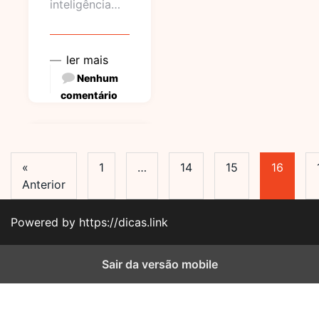
inteligência…
ler mais
Nenhum
comentário
«
1
…
14
15
16
Anterior
Powered by https://dicas.link
Sair da versão mobile