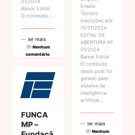
01/2024
Ensino
Baixar Edital
Técnico
O conteúdo…
Inscrições até:
15/01/2024
EDITAL DE
ler mais
ABERTURA Nº
Nenhum
01/2024
comentário
Baixar Edital
O conteúdo
deste post foi
gerado pelo
sistema de
inteligência
artificial…
FUNCA
MP –
ler mais
Nenhum
Fundaçã