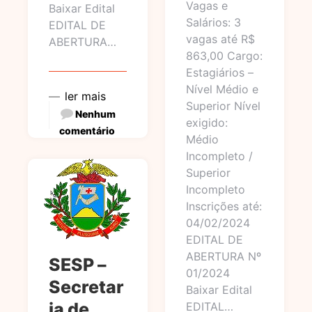
Vagas e
Baixar Edital
Salários: 3
EDITAL DE
vagas até R$
ABERTURA…
863,00 Cargo:
Estagiários –
Nível Médio e
ler mais
Superior Nível
Nenhum
exigido:
comentário
Médio
Incompleto /
Superior
Incompleto
Inscrições até:
04/02/2024
EDITAL DE
ABERTURA Nº
SESP –
01/2024
Secretar
Baixar Edital
ia de
EDITAL…