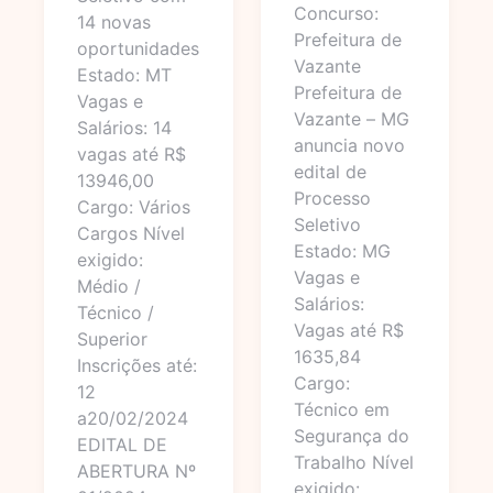
Concurso:
14 novas
Prefeitura de
oportunidades
Vazante
Estado: MT
Prefeitura de
Vagas e
Vazante – MG
Salários: 14
anuncia novo
vagas até R$
edital de
13946,00
Processo
Cargo: Vários
Seletivo
Cargos Nível
Estado: MG
exigido:
Vagas e
Médio /
Salários:
Técnico /
Vagas até R$
Superior
1635,84
Inscrições até:
Cargo:
12
Técnico em
a20/02/2024
Segurança do
EDITAL DE
Trabalho Nível
ABERTURA Nº
exigido: