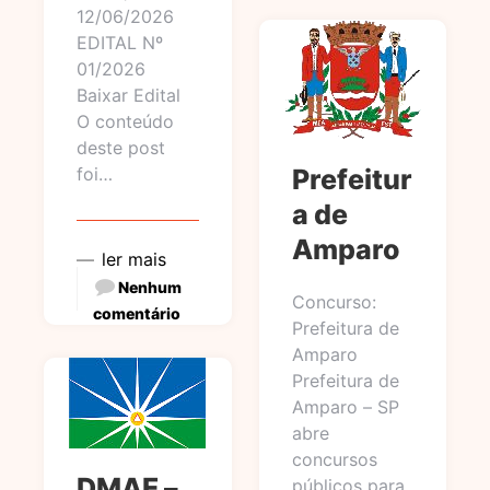
12/06/2026
EDITAL Nº
01/2026
Baixar Edital
O conteúdo
deste post
foi…
Prefeitur
a de
Amparo
ler mais
Nenhum
Concurso:
comentário
Prefeitura de
Amparo
Prefeitura de
Amparo – SP
abre
concursos
DMAE –
públicos para