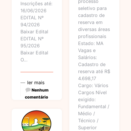
processo
Inscrições até:
seletivo para
16/06/2026
cadastro de
EDITAL Nº
reserva em
94/2026
diversas áreas
Baixar Edital
profissionais
EDITAL Nº
Estado: MA
95/2026
Vagas e
Baixar Edital
Salários:
O…
Cadastro de
reserva até R$
4.698,17
ler mais
Cargo: Vários
Nenhum
Cargos Nível
comentário
exigido:
Fundamental /
Médio /
Técnico /
Superior