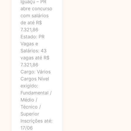
Iguaçu – PR
abre concurso
com salários
de até R$
7.321,86
Estado: PR
Vagas e
Salários: 43
vagas até R$
7.321,86
Cargo: Vários
Cargos Nível
exigido:
Fundamental /
Médio /
Técnico /
Superior
Inscrições até:
17/06