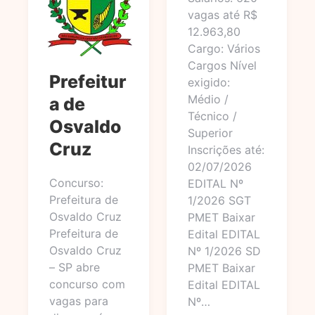
vagas até R$
12.963,80
Cargo: Vários
Cargos Nível
Prefeitur
exigido:
Médio /
a de
Técnico /
Osvaldo
Superior
Cruz
Inscrições até:
02/07/2026
Concurso:
EDITAL Nº
Prefeitura de
1/2026 SGT
Osvaldo Cruz
PMET Baixar
Prefeitura de
Edital EDITAL
Osvaldo Cruz
Nº 1/2026 SD
– SP abre
PMET Baixar
concurso com
Edital EDITAL
vagas para
Nº…