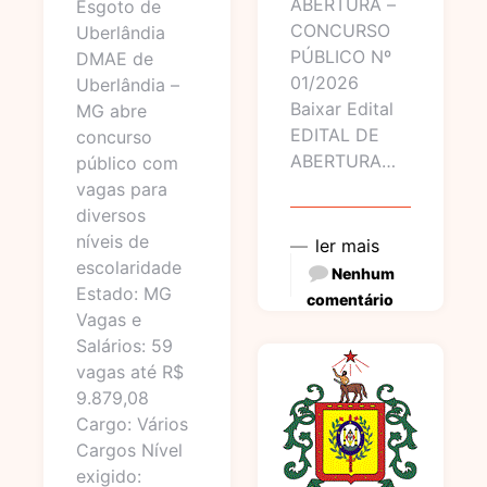
ABERTURA –
Esgoto de
CONCURSO
Uberlândia
PÚBLICO Nº
DMAE de
01/2026
Uberlândia –
Baixar Edital
MG abre
EDITAL DE
concurso
ABERTURA…
público com
vagas para
diversos
níveis de
ler mais
escolaridade
Nenhum
Estado: MG
comentário
Vagas e
Salários: 59
vagas até R$
9.879,08
Cargo: Vários
Cargos Nível
exigido: