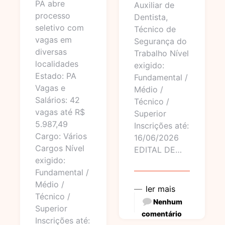
PA abre
Auxiliar de
processo
Dentista,
seletivo com
Técnico de
vagas em
Segurança do
diversas
Trabalho Nível
localidades
exigido:
Estado: PA
Fundamental /
Vagas e
Médio /
Salários: 42
Técnico /
vagas até R$
Superior
5.987,49
Inscrições até:
Cargo: Vários
16/06/2026
Cargos Nível
EDITAL DE…
exigido:
Fundamental /
Médio /
ler mais
Técnico /
Nenhum
Superior
comentário
Inscrições até: