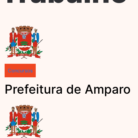
Concursos
Prefeitura de Amparo