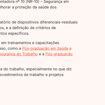
ntadora nº 10 (NR-10) – Segurança em
melhorar a proteção da saúde dos
ório de dispositivos diferenciais-residuais
s, e a definição de critérios de
ntos específicos.
m em treinamentos e capacitações
esso, como a
Pós-graduação em Saúde e
egurança do Trabalho
e a
Pós-graduação
a do trabalho, especialmente no que diz
rocedimentos de trabalho e projetos