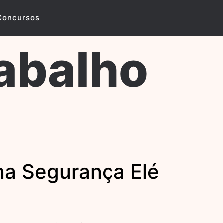
Concursos
abalho
a Segurança Elé