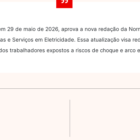
 em 29 de maio de 2026, aprova a nova redação da No
as e Serviços em Eletricidade. Essa atualização visa red
os trabalhadores expostos a riscos de choque e arco el