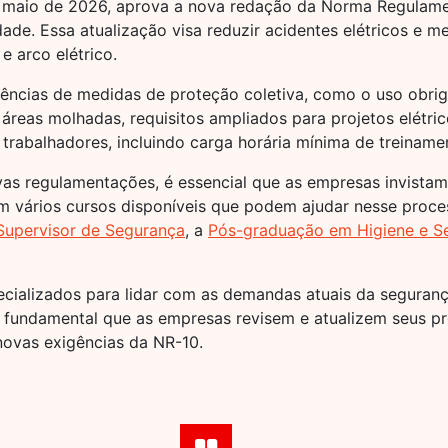
e maio de 2026, aprova a nova redação da Norma Regulame
idade. Essa atualização visa reduzir acidentes elétricos e 
e arco elétrico.
gências de medidas de proteção coletiva, como o uso obrigat
 áreas molhadas, requisitos ampliados para projetos elétrico
 trabalhadores, incluindo carga horária mínima de treiname
as regulamentações, é essencial que as empresas invista
em vários cursos disponíveis que podem ajudar nesse proc
upervisor de Segurança
, a
Pós-graduação em Higiene e S
ializados para lidar com as demandas atuais da seguranç
 é fundamental que as empresas revisem e atualizem seus p
novas exigências da NR-10.