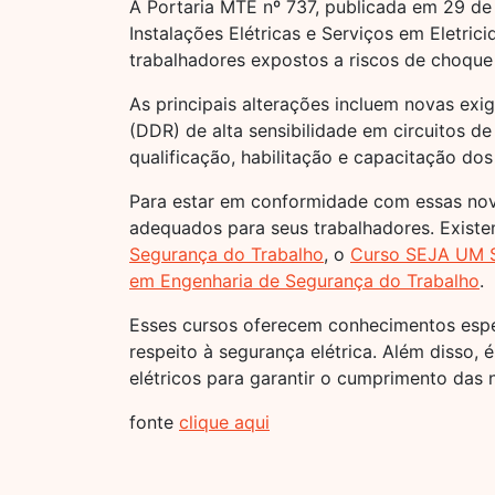
A Portaria MTE nº 737, publicada em 29 d
Instalações Elétricas e Serviços em Eletric
trabalhadores expostos a riscos de choque 
As principais alterações incluem novas exi
(DDR) de alta sensibilidade em circuitos de
qualificação, habilitação e capacitação dos
Para estar em conformidade com essas nov
adequados para seus trabalhadores. Exist
Segurança do Trabalho
, o
Curso SEJA UM S
em Engenharia de Segurança do Trabalho
.
Esses cursos oferecem conhecimentos espec
respeito à segurança elétrica. Além disso,
elétricos para garantir o cumprimento das 
fonte
clique aqui