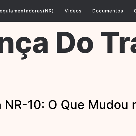
egulamentadoras(NR)
Vídeos
Documentos
nça Do Tr
 NR-10: O Que Mudou n