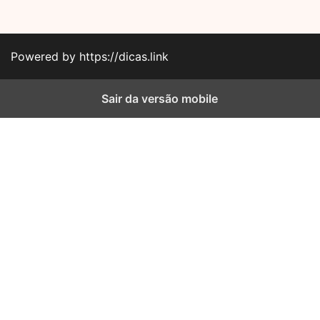
Powered by https://dicas.link
Sair da versão mobile