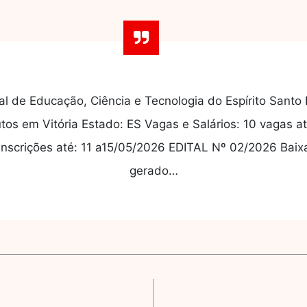
ral de Educação, Ciência e Tecnologia do Espírito Santo
utos em Vitória Estado: ES Vagas e Salários: 10 vagas a
r Inscrições até: 11 a15/05/2026 EDITAL Nº 02/2026 Baixa
gerado…