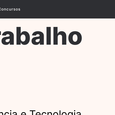
Concursos
rabalho
ncia e Tecnologia