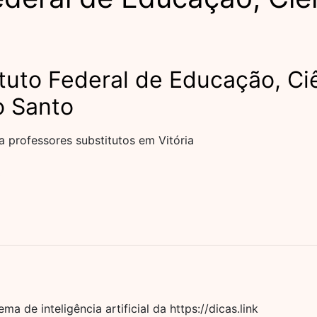
ituto Federal de Educação, Ci
o Santo
 professores substitutos em Vitória
3
a de inteligência artificial da https://dicas.link