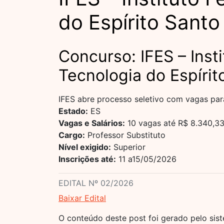
do Espírito Santo
Concurso: IFES – Inst
Tecnologia do Espírit
IFES abre processo seletivo com vagas para
Estado:
ES
Vagas e Salários:
10 vagas até R$ 8.340,3
Cargo:
Professor Substituto
Nível exigido:
Superior
Inscrições até:
11 a15/05/2026
EDITAL Nº 02/2026
Baixar Edital
O conteúdo deste post foi gerado pelo sistem