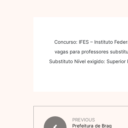
Concurso: IFES – Instituto Fede
vagas para professores substit
Substituto Nível exigido: Superio
PREVIOUS
Prefeitura de Brag