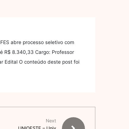
 IFES abre processo seletivo com
té R$ 8.340,33 Cargo: Professor
r Edital O conteúdo deste post foi
Next
UNIOESTE – Univ