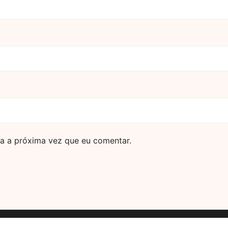
a a próxima vez que eu comentar.
Powered by https://dicas.link