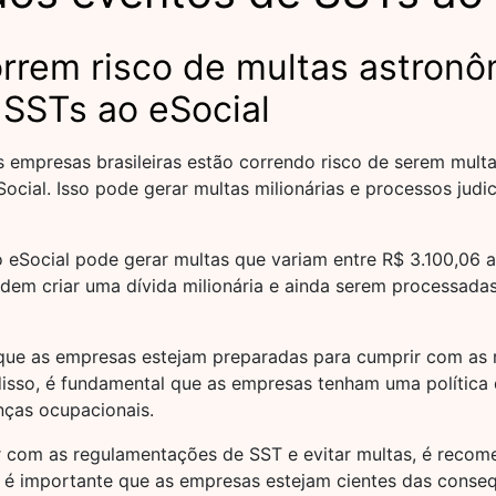
rem risco de multas astronôm
 SSTs ao eSocial
empresas brasileiras estão correndo risco de serem multa
cial. Isso pode gerar multas milionárias e processos judi
o eSocial pode gerar multas que variam entre R$ 3.100,06 
m criar uma dívida milionária e ainda serem processadas 
e que as empresas estejam preparadas para cumprir com as
disso, é fundamental que as empresas tenham uma política 
nças ocupacionais.
 com as regulamentações de SST e evitar multas, é recome
 é importante que as empresas estejam cientes das consequ