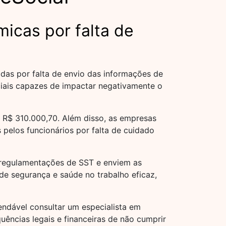
icas por falta de
das por falta de envio das informações de
ciais capazes de impactar negativamente o
a R$ 310.000,70. Além disso, as empresas
pelos funcionários por falta de cuidado
 regulamentações de SST e enviem as
de segurança e saúde no trabalho eficaz,
ndável consultar um especialista em
ências legais e financeiras de não cumprir