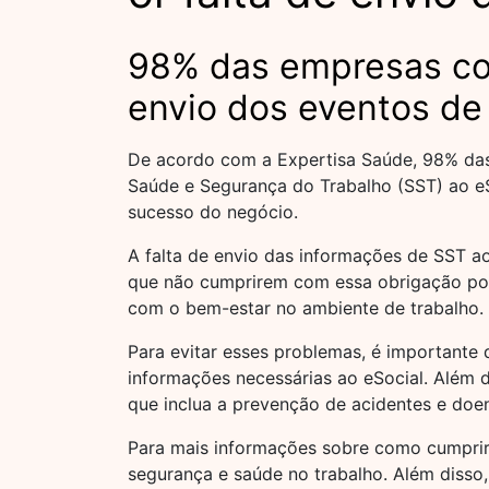
98% das empresas cor
envio dos eventos de
De acordo com a Expertisa Saúde, 98% das 
Saúde e Segurança do Trabalho (SST) ao eSo
sucesso do negócio.
A falta de envio das informações de SST a
que não cumprirem com essa obrigação pode
com o bem-estar no ambiente de trabalho.
Para evitar esses problemas, é important
informações necessárias ao eSocial. Além 
que inclua a prevenção de acidentes e doe
Para mais informações sobre como cumprir
segurança e saúde no trabalho. Além disso,