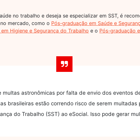
saúde no trabalho e deseja se especializar em SST, é reco
s no mercado, como o
Pós-graduação em Saúde e Seguranç
em Higiene e Segurança do Trabalho
e o
Pós-graduação e
 multas astronômicas por falta de envio dos eventos d
s brasileiras estão correndo risco de serem multadas p
nça do Trabalho (SST) ao eSocial. Isso pode gerar mul