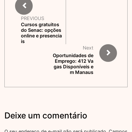
PREVIOUS
Cursos gratuitos
do Senac: opções
online e presencia
is
Next
Oportunidades de
Emprego: 412 Va
gas Disponíveis e
m Manaus
Deixe um comentário
O seu endereço de e-mail não será publicado.
Campos