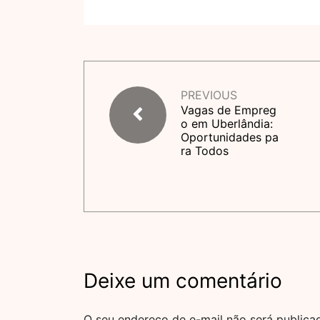
PREVIOUS
Vagas de Empreg
o em Uberlândia:
Oportunidades pa
ra Todos
Deixe um comentário
O seu endereço de e-mail não será publica