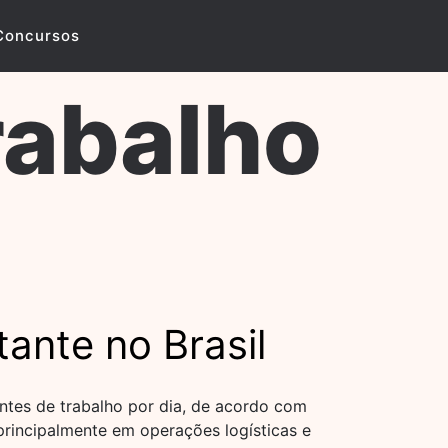
Concursos
rabalho
ante no Brasil
entes de trabalho por dia, de acordo com
rincipalmente em operações logísticas e