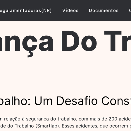
egulamentadoras(NR)
Vídeos
Documentos
nça Do T
balho: Um Desafio Const
 em relação à segurança do trabalho, com mais de 200 acid
e do Trabalho (Smartlab). Esses acidentes, que ocorrem p