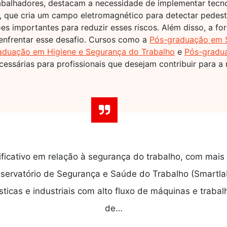
trabalhadores, destacam a necessidade de implementar tecn
t, que cria um campo eletromagnético para detectar pedest
es importantes para reduzir esses riscos. Além disso, a f
enfrentar esse desafio. Cursos como a
Pós-graduação em S
aduação em Higiene e Segurança do Trabalho
e
Pós-gradu
essárias para profissionais que desejam contribuir para a
nificativo em relação à segurança do trabalho, com mais
servatório de Segurança e Saúde do Trabalho (Smartlab
sticas e industriais com alto fluxo de máquinas e trab
de…