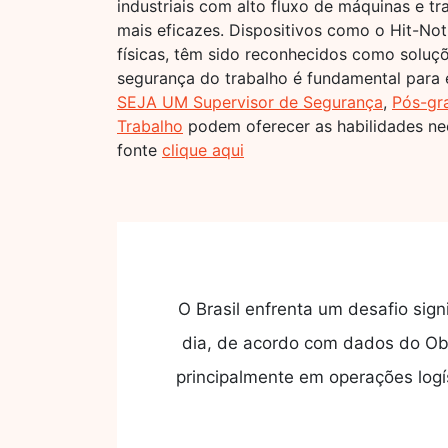
industriais com alto fluxo de máquinas e 
mais eficazes. Dispositivos como o Hit-No
físicas, têm sido reconhecidos como soluçõ
segurança do trabalho é fundamental para 
SEJA UM Supervisor de Segurança
,
Pós-gr
Trabalho
podem oferecer as habilidades nec
fonte
clique aqui
O Brasil enfrenta um desafio sig
dia, de acordo com dados do Ob
principalmente em operações logí