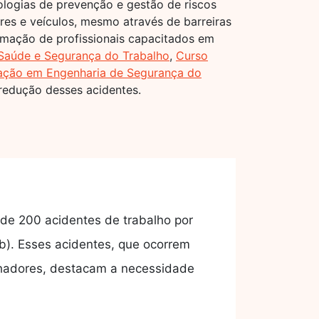
ologias de prevenção e gestão de riscos
res e veículos, mesmo através de barreiras
ormação de profissionais capacitados em
aúde e Segurança do Trabalho
,
Curso
ação em Engenharia de Segurança do
 redução desses acidentes.
 de 200 acidentes de trabalho por
). Esses acidentes, que ocorrem
alhadores, destacam a necessidade