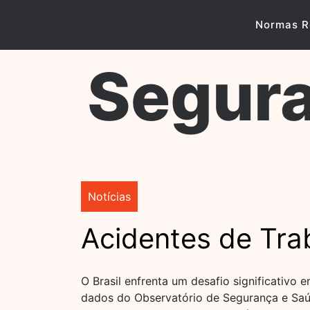
Skip
to
Normas R
content
Segura
Notícias
Acidentes de Tra
O Brasil enfrenta um desafio significativo
dados do Observatório de Segurança e Saúd