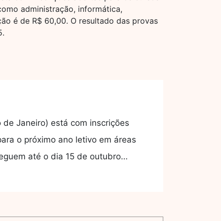
como administração, informática,
ição é de R$ 60,00. O resultado das provas
5.
de Janeiro) está com inscrições
para o próximo ano letivo em áreas
seguem até o dia 15 de outubro…