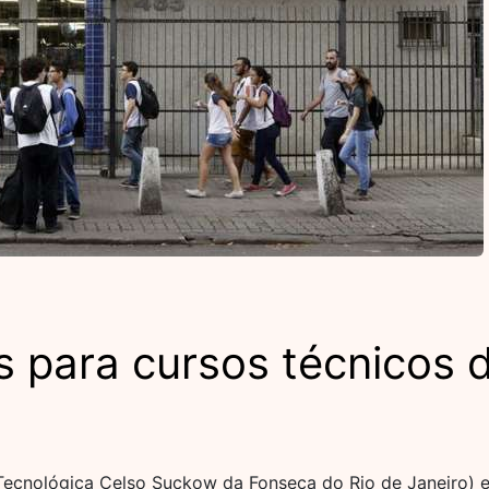
 para cursos técnicos d
ecnológica Celso Suckow da Fonseca do Rio de Janeiro) es