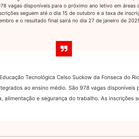
978 vagas disponíveis para o próximo ano letivo em áreas 
scrições seguem até o dia 15 de outubro e a taxa de inscr
embro e o resultado final sairá no dia 27 de janeiro de 202
Educação Tecnológica Celso Suckow da Fonseca do Rio 
ntegrados ao ensino médio. São 978 vagas disponíveis 
a, alimentação e segurança do trabalho. As inscrições 