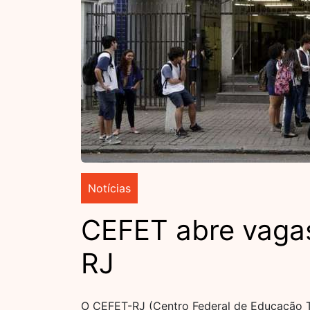
Notícias
CEFET abre vagas
RJ
O CEFET-RJ (Centro Federal de Educação T