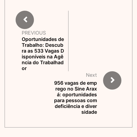
PREVIOUS
Oportunidades de
Trabalho: Descub
ra as 533 Vagas D
isponíveis na Agê
ncia do Trabalhad
or
Next
956 vagas de emp
rego no Sine Arax
á: oportunidades
para pessoas com
deficiência e diver
sidade