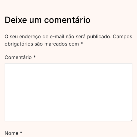
Deixe um comentário
O seu endereço de e-mail não será publicado.
Campos
obrigatórios são marcados com
*
Comentário
*
Nome
*