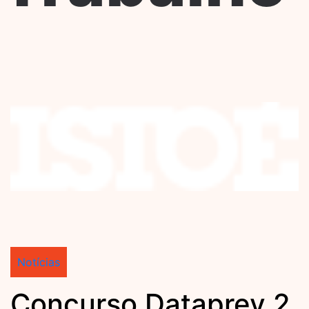
Notícias
Concurso Dataprev 2