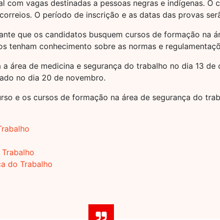
al com vagas destinadas a pessoas negras e indígenas. O 
 correios. O período de inscrição e as datas das provas se
tante que os candidatos busquem cursos de formação na ár
tos tenham conhecimento sobre as normas e regulamentaçõ
 a área de medicina e segurança do trabalho no dia 13 de 
lgado no dia 20 de novembro.
rso e os cursos de formação na área de segurança do tra
Trabalho
 Trabalho
a do Trabalho