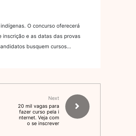
 indígenas. O concurso oferecerá
e inscrição e as datas das provas
s candidatos busquem cursos…
Next
20 mil vagas para
fazer curso pela i
nternet. Veja com
o se inscrever