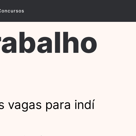
Concursos
rabalho
 vagas para indí