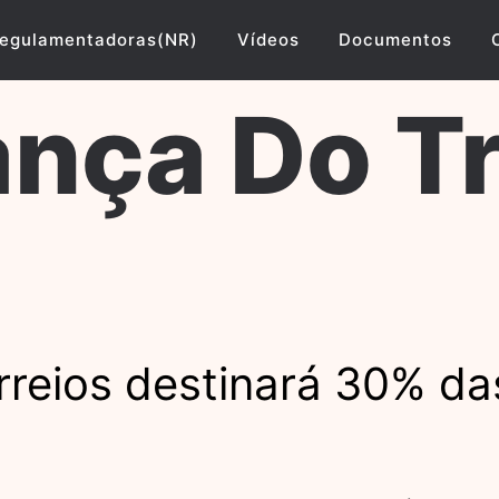
egulamentadoras(NR)
Vídeos
Documentos
nça Do T
reios destinará 30% das