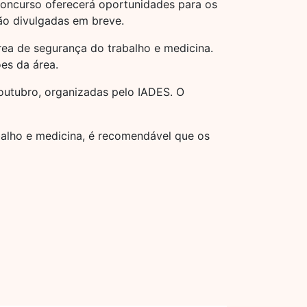
concurso oferecerá oportunidades para os
rão divulgadas em breve.
ea de segurança do trabalho e medicina.
es da área.
outubro, organizadas pelo IADES. O
balho e medicina, é recomendável que os