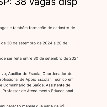
SP: 38 vagas disp
 vagas e também formação de cadastro de
do de 30 de setembro de 2024 a 20 de
ode ser feita entre 30 de setembro de 2024
tivo, Auxiliar de Escola, Coordenador do
Profissional de Apoio Escolar, Técnico em
e Comunitário de Saúde, Assistente de
a, Professor de Atendimento Educacional
remuneração mensal que varia de R$