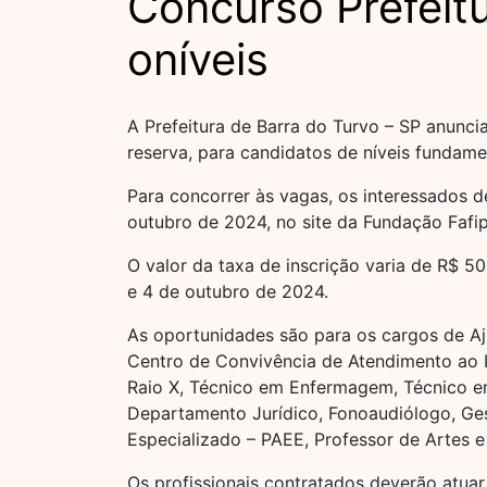
Concurso Prefeitu
oníveis
A Prefeitura de Barra do Turvo – SP anun
reserva, para candidatos de níveis fundamen
Para concorrer às vagas, os interessados 
outubro de 2024, no site da Fundação Fafip
O valor da taxa de inscrição varia de R$ 5
e 4 de outubro de 2024.
As oportunidades são para os cargos de Ajud
Centro de Convivência de Atendimento ao Ido
Raio X, Técnico em Enfermagem, Técnico e
Departamento Jurídico, Fonoaudiólogo, Ges
Especializado – PAEE, Professor de Artes 
Os profissionais contratados deverão atua