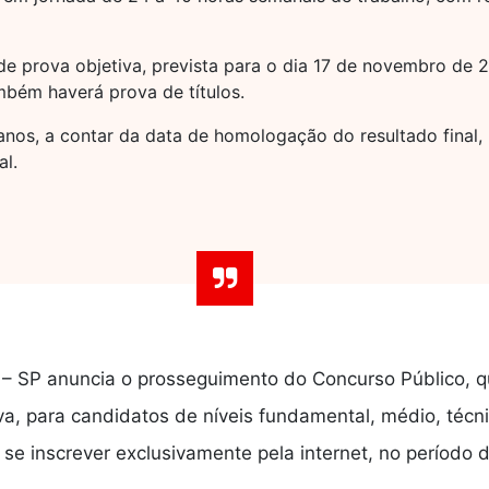
de prova objetiva, prevista para o dia 17 de novembro de 
bém haverá prova de títulos.
anos, a contar da data de homologação do resultado final,
al.
o – SP anuncia o prosseguimento do Concurso Público,
a, para candidatos de níveis fundamental, médio, técnic
se inscrever exclusivamente pela internet, no períod