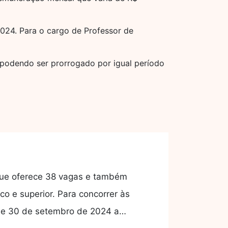
2024. Para o cargo de Professor de
 podendo ser prorrogado por igual período
 que oferece 38 vagas e também
o e superior. Para concorrer às
o de 30 de setembro de 2024 a…