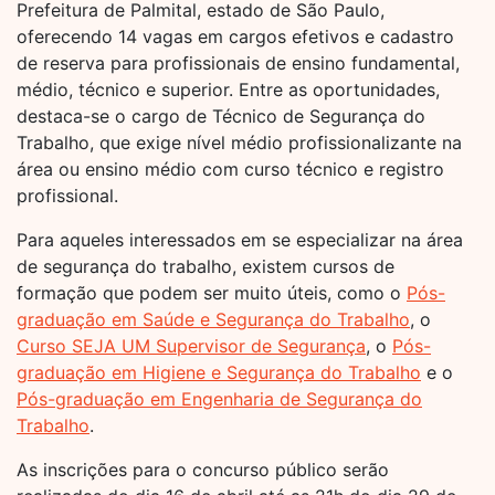
Prefeitura de Palmital, estado de São Paulo,
oferecendo 14 vagas em cargos efetivos e cadastro
de reserva para profissionais de ensino fundamental,
médio, técnico e superior. Entre as oportunidades,
destaca-se o cargo de Técnico de Segurança do
Trabalho, que exige nível médio profissionalizante na
área ou ensino médio com curso técnico e registro
profissional.
Para aqueles interessados em se especializar na área
de segurança do trabalho, existem cursos de
formação que podem ser muito úteis, como o
Pós-
graduação em Saúde e Segurança do Trabalho
, o
Curso SEJA UM Supervisor de Segurança
, o
Pós-
graduação em Higiene e Segurança do Trabalho
e o
Pós-graduação em Engenharia de Segurança do
Trabalho
.
As inscrições para o concurso público serão