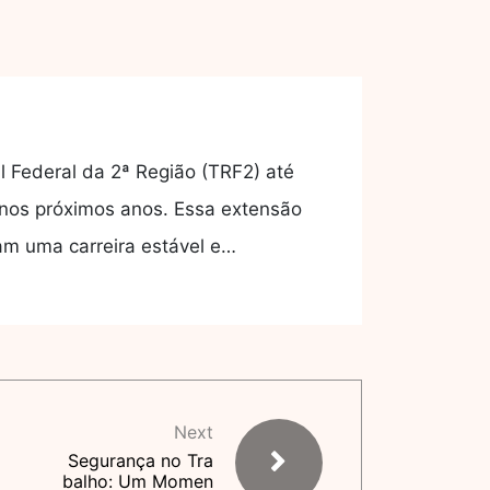
l Federal da 2ª Região (TRF2) até
nos próximos anos. Essa extensão
am uma carreira estável e…
Next
Segurança no Tra
balho: Um Momen