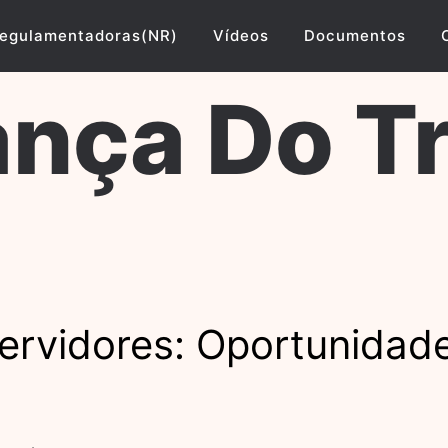
egulamentadoras(NR)
Vídeos
Documentos
nça Do T
rvidores: Oportunidade