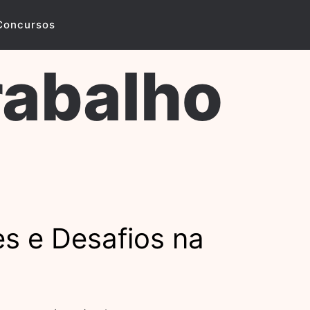
Concursos
rabalho
s e Desafios na