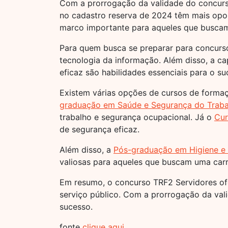
Com a prorrogação da validade do concurso
no cadastro reserva de 2024 têm mais opo
marco importante para aqueles que buscam 
Para quem busca se preparar para concurso
tecnologia da informação. Além disso, a c
eficaz são habilidades essenciais para o su
Existem várias opções de cursos de forma
graduação em Saúde e Segurança do Traba
trabalho e segurança ocupacional. Já o
Cur
de segurança eficaz.
Além disso, a
Pós-graduação em Higiene e
valiosas para aqueles que buscam uma carr
Em resumo, o concurso TRF2 Servidores ofe
serviço público. Com a prorrogação da val
sucesso.
fonte
clique aqui