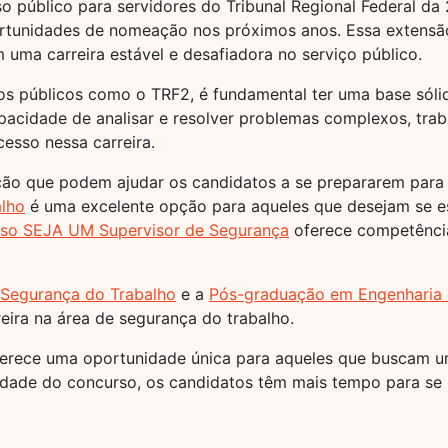
 público para servidores do Tribunal Regional Federal da
rtunidades de nomeação nos próximos anos. Essa extensã
uma carreira estável e desafiadora no serviço público.
s públicos como o TRF2, é fundamental ter uma base sólid
apacidade de analisar e resolver problemas complexos, tra
cesso nessa carreira.
ção que podem ajudar os candidatos a se prepararem para
lho
é uma excelente opção para aqueles que desejam se e
so SEJA UM Supervisor de Segurança
oferece competência
 Segurança do Trabalho
e a
Pós-graduação em Engenharia 
eira na área de segurança do trabalho.
rece uma oportunidade única para aqueles que buscam uma
idade do concurso, os candidatos têm mais tempo para se