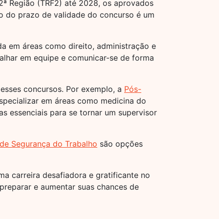
 2ª Região (TRF2) até 2028, os aprovados
o do prazo de validade do concurso é um
a em áreas como direito, administração e
balhar em equipe e comunicar-se de forma
 esses concursos. Por exemplo, a
Pós-
specializar em áreas como medicina do
s essenciais para se tornar um supervisor
de Segurança do Trabalho
são opções
 carreira desafiadora e gratificante no
 preparar e aumentar suas chances de