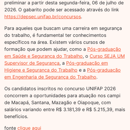
preliminar a partir desta segunda-feira, 06 de julho de
2026. O gabarito pode ser acessado através do link
https://depsec.unifap.br/concursos
.
Para aqueles que buscam uma carreira em segurança
do trabalho, é fundamental ter conhecimentos
específicos na área. Existem vários cursos de
formação que podem ajudar, como a
Pós-graduação
em Saúde e Segurança do Trabalho
, o
Curso SEJA UM
Supervisor de Segurança
, a
Pós-graduação em
Higiene e Segurança do Trabalho
e a
Pós-graduação
em Engenharia de Segurança do Trabalho
.
Os candidatos inscritos no concurso UNIFAP 2026
concorrem a oportunidades para atuação nos campi
de Macapá, Santana, Mazagão e Oiapoque, com
salários variando entre R$ 3.181,39 e R$ 5.215,39, mais
benefícios.
fonte
clique aqui