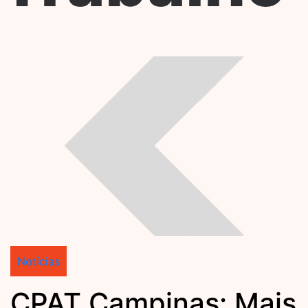
Notícias
CPAT Campinas: Mais