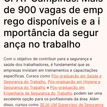
de 900 vagas de emp
rego disponíveis e a i
mportância da segur
ança no trabalho
Com o objetivo de contribuir para a segurança e
saúde dos trabalhadores, é fundamental que as
empresas invistam em treinamentos e capacitações
específicas. Cursos como
Pós-graduação em Saúde e
Segurança do Trabalho
,
Pós-graduação em Higiene e
Segurança do Trabalho
e
Pós-graduação em
Engenharia de Segurança do Trabalho
podem ser uma
excelente opção para os profissionais da área. Além
disso, cursos como
SEJA UM Supervisor de Segurança