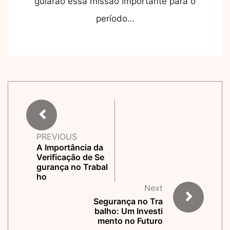
guiarão essa missão importante para o
período…
PREVIOUS
A Importância da
Verificação de Se
gurança no Trabal
ho
Next
Segurança no Tra
balho: Um Investi
mento no Futuro