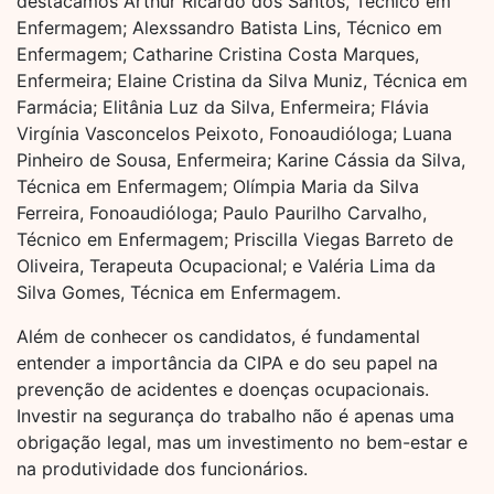
destacamos Arthur Ricardo dos Santos, Técnico em
Enfermagem; Alexssandro Batista Lins, Técnico em
Enfermagem; Catharine Cristina Costa Marques,
Enfermeira; Elaine Cristina da Silva Muniz, Técnica em
Farmácia; Elitânia Luz da Silva, Enfermeira; Flávia
Virgínia Vasconcelos Peixoto, Fonoaudióloga; Luana
Pinheiro de Sousa, Enfermeira; Karine Cássia da Silva,
Técnica em Enfermagem; Olímpia Maria da Silva
Ferreira, Fonoaudióloga; Paulo Paurilho Carvalho,
Técnico em Enfermagem; Priscilla Viegas Barreto de
Oliveira, Terapeuta Ocupacional; e Valéria Lima da
Silva Gomes, Técnica em Enfermagem.
Além de conhecer os candidatos, é fundamental
entender a importância da CIPA e do seu papel na
prevenção de acidentes e doenças ocupacionais.
Investir na segurança do trabalho não é apenas uma
obrigação legal, mas um investimento no bem-estar e
na produtividade dos funcionários.