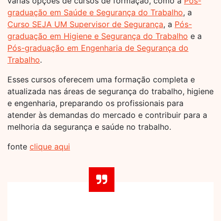
várias opções de cursos de formação, como a
Pós-
graduação em Saúde e Segurança do Trabalho
, a
Curso SEJA UM Supervisor de Segurança
, a
Pós-
graduação em Higiene e Segurança do Trabalho
e a
Pós-graduação em Engenharia de Segurança do
Trabalho
.
Esses cursos oferecem uma formação completa e
atualizada nas áreas de segurança do trabalho, higiene
e engenharia, preparando os profissionais para
atender às demandas do mercado e contribuir para a
melhoria da segurança e saúde no trabalho.
fonte
clique aqui