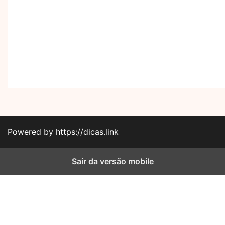
Powered by https://dicas.link
Sair da versão mobile