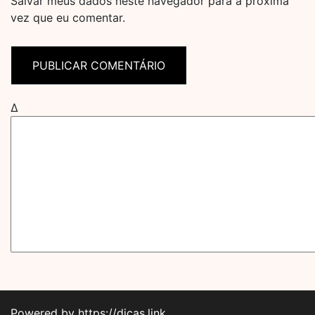
Salvar meus dados neste navegador para a próxima
vez que eu comentar.
Δ
Powered by https://dicas.link