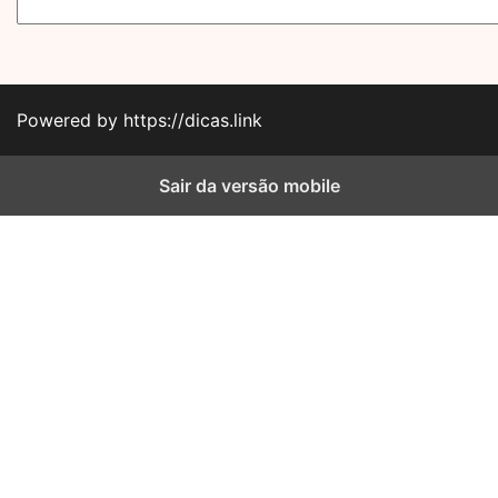
Powered by https://dicas.link
Sair da versão mobile