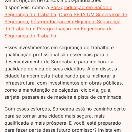
várias opções de cursos e pós-graduações
disponíveis, como a
Pós-graduação em Saúde e
Segurança do Trabalho
,
Curso SEJA UM Supervisor de
Segurança
,
Pós-graduação em Higiene e Segurança
do Trabalho
e
Pós-graduação em Engenharia de
Segurança do Trabalho
.
Esses investimentos em segurança do trabalho e
qualificação profissional são essenciais para o
desenvolvimento de Sorocaba e para melhorar a
qualidade de vida de seus cidadãos. Além disso, a
cidade também está trabalhando para melhorar a
infraestrutura, com investimentos em obras públicas,
como a manutenção de calçadas, ciclovia, guia,
sarjeta, passarelas de madeira e pista de caminhada.
Com esses esforços, Sorocaba está no caminho certo
para se tornar uma cidade mais segura, mais
qualificada e mais próspera. E você, está preparado
para fazer parte desse futuro promissor? Invista em