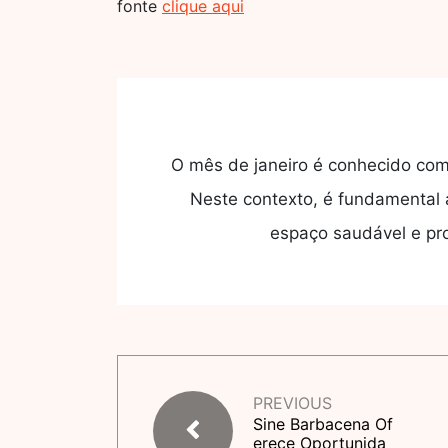
fonte
clique aqui
O mês de janeiro é conhecido como
Neste contexto, é fundamental 
espaço saudável e pr
PREVIOUS
Sine Barbacena Of
erece Oportunida