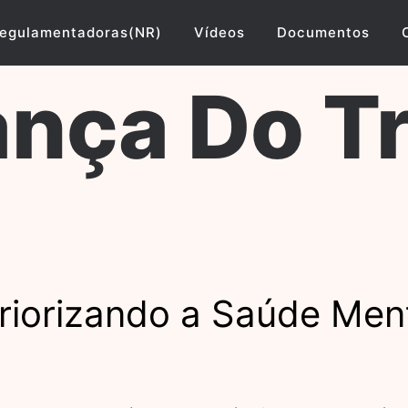
egulamentadoras(NR)
Vídeos
Documentos
nça Do T
Priorizando a Saúde Men