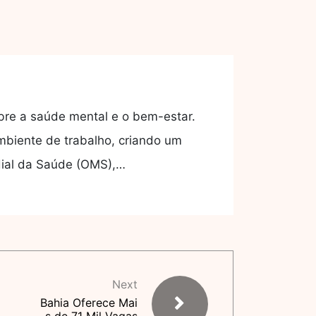
obre a saúde mental e o bem-estar.
mbiente de trabalho, criando um
dial da Saúde (OMS),…
Next
Bahia Oferece Mai