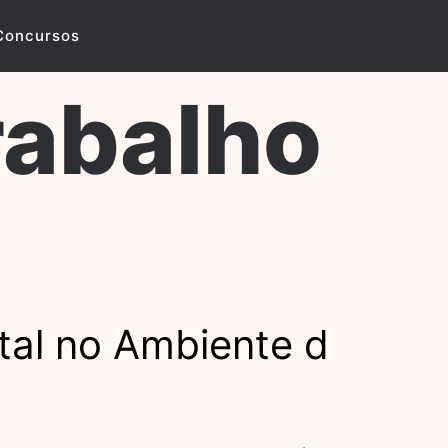
Concursos
rabalho
tal no Ambiente d