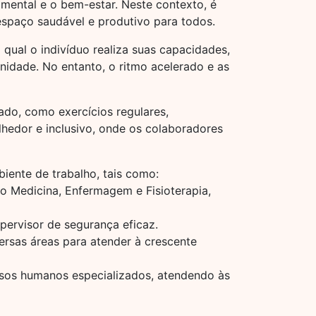
 mental e o bem-estar. Neste contexto, é
espaço saudável e produtivo para todos.
ual o indivíduo realiza suas capacidades,
nidade. No entanto, o ritmo acelerado e as
ado, como exercícios regulares,
hedor e inclusivo, onde os colaboradores
ente de trabalho, tais como:
o Medicina, Enfermagem e Fisioterapia,
pervisor de segurança eficaz.
ersas áreas para atender à crescente
rsos humanos especializados, atendendo às