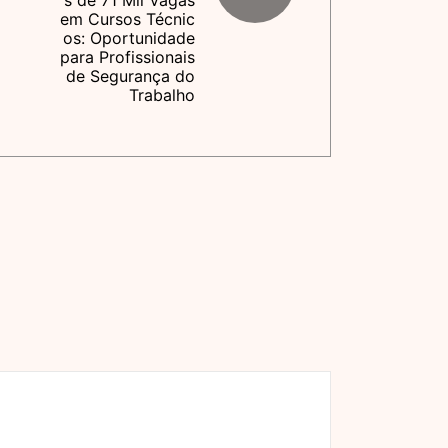
s de 71 Mil Vagas
em Cursos Técnic
os: Oportunidade
para Profissionais
de Segurança do
Trabalho