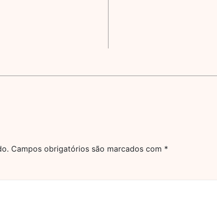
do.
Campos obrigatórios são marcados com
*