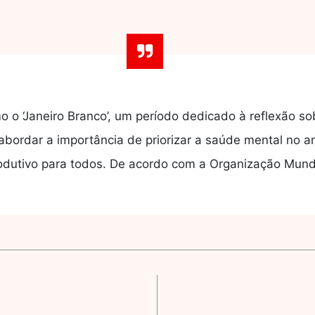
 o ‘Janeiro Branco’, um período dedicado à reflexão s
abordar a importância de priorizar a saúde mental no a
odutivo para todos. De acordo com a Organização Mun