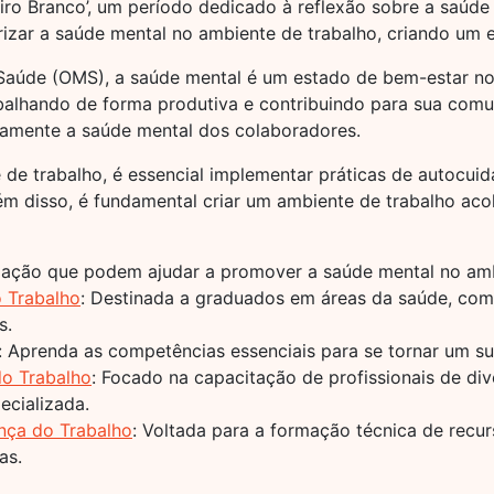
ro Branco’, um período dedicado à reflexão sobre a saúde
rizar a saúde mental no ambiente de trabalho, criando um 
úde (OMS), a saúde mental é um estado de bem-estar no q
abalhando de forma produtiva e contribuindo para sua comu
vamente a saúde mental dos colaboradores.
de trabalho, é essencial implementar práticas de autocuid
m disso, é fundamental criar um ambiente de trabalho acol
mação que podem ajudar a promover a saúde mental no ambi
 Trabalho
: Destinada a graduados em áreas da saúde, com
s.
: Aprenda as competências essenciais para se tornar um su
o Trabalho
: Focado na capacitação de profissionais de div
cializada.
nça do Trabalho
: Voltada para a formação técnica de recu
as.