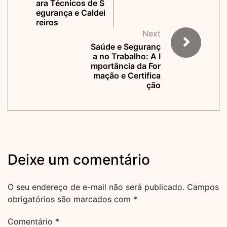
ara Técnicos de S
egurança e Caldei
reiros
Next
Saúde e Seguranç
a no Trabalho: A I
mportância da For
mação e Certifica
ção
Deixe um comentário
O seu endereço de e-mail não será publicado.
Campos
obrigatórios são marcados com
*
Comentário
*