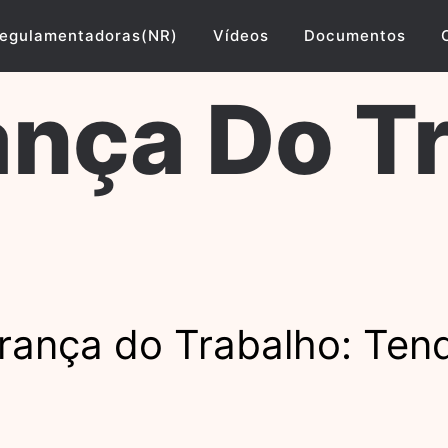
egulamentadoras(NR)
Vídeos
Documentos
nça Do T
rança do Trabalho: Ten