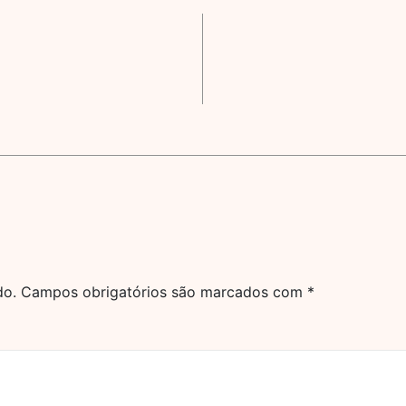
do.
Campos obrigatórios são marcados com
*