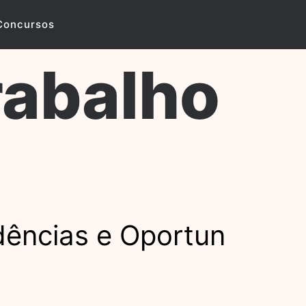
Concursos
rabalho
dências e Oportun