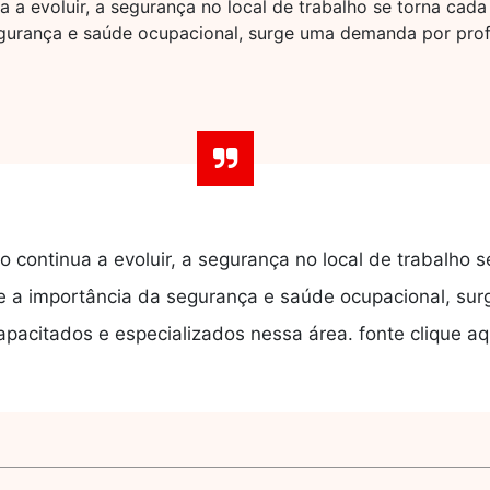
a evoluir, a segurança no local de trabalho se torna cada
gurança e saúde ocupacional, surge uma demanda por profi
continua a evoluir, a segurança no local de trabalho s
e a importância da segurança e saúde ocupacional, su
apacitados e especializados nessa área. fonte clique aq