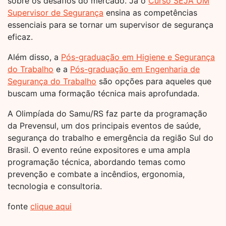
sobre os desafios do mercado. Já o
Curso SEJA UM
Supervisor de Segurança
ensina as competências
essenciais para se tornar um supervisor de segurança
eficaz.
Além disso, a
Pós-graduação em Higiene e Segurança
do Trabalho
e a
Pós-graduação em Engenharia de
Segurança do Trabalho
são opções para aqueles que
buscam uma formação técnica mais aprofundada.
A Olimpíada do Samu/RS faz parte da programação
da Prevensul, um dos principais eventos de saúde,
segurança do trabalho e emergência da região Sul do
Brasil. O evento reúne expositores e uma ampla
programação técnica, abordando temas como
prevenção e combate a incêndios, ergonomia,
tecnologia e consultoria.
fonte
clique aqui