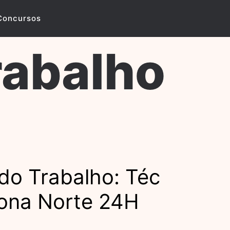
Concursos
rabalho
do Trabalho: Téc
Zona Norte 24H