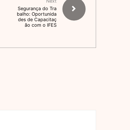
Next
Segurança do Tra
balho: Oportunida
des de Capacitaç
ão com o IFES