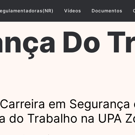
egulamentadoras(NR)
Vídeos
Documentos
nça Do T
Carreira em Segurança 
a do Trabalho na UPA 