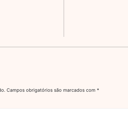
do.
Campos obrigatórios são marcados com
*