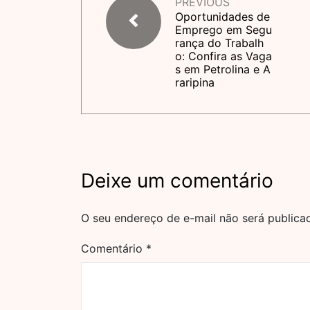
PREVIOUS
Oportunidades de
Emprego em Segu
rança do Trabalh
o: Confira as Vaga
s em Petrolina e A
raripina
Deixe um comentário
O seu endereço de e-mail não será publica
Comentário
*