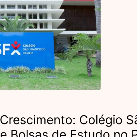
Crescimento: Colégio S
ce Bolsas de Estudo no 