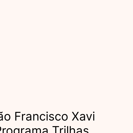
ão Francisco Xavi
Programa Trilhas