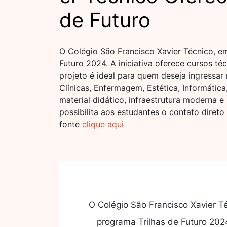
de Futuro
O Colégio São Francisco Xavier Técnico, em
Futuro 2024. A iniciativa oferece cursos té
projeto é ideal para quem deseja ingressa
Clínicas, Enfermagem, Estética, Informátic
material didático, infraestrutura moderna 
possibilita aos estudantes o contato dire
fonte
clique aqui
O Colégio São Francisco Xavier T
programa Trilhas de Futuro 2024