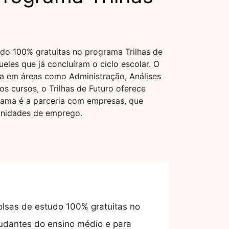
udo 100% gratuitas no programa Trilhas de
eles que já concluíram o ciclo escolar. O
ca em áreas como Administração, Análises
s cursos, o Trilhas de Futuro oferece
grama é a parceria com empresas, que
tunidades de emprego.
olsas de estudo 100% gratuitas no
studantes do ensino médio e para