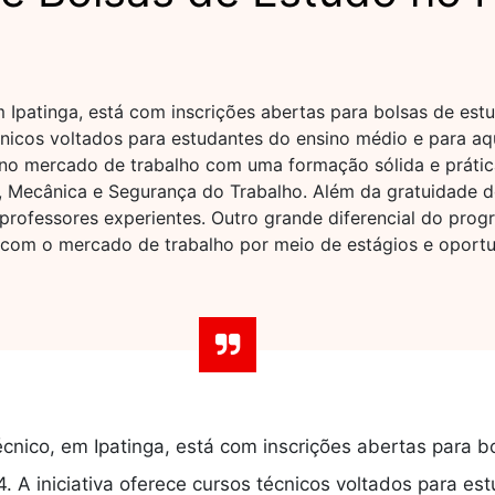
 Ipatinga, está com inscrições abertas para bolsas de est
cnicos voltados para estudantes do ensino médio e para aqu
r no mercado de trabalho com uma formação sólida e práti
a, Mecânica e Segurança do Trabalho. Além da gratuidade do
e professores experientes. Outro grande diferencial do pro
to com o mercado de trabalho por meio de estágios e opor
écnico, em Ipatinga, está com inscrições abertas para b
. A iniciativa oferece cursos técnicos voltados para e