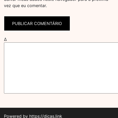
vez que eu comentar.
Δ
Powered by https://dicas.link