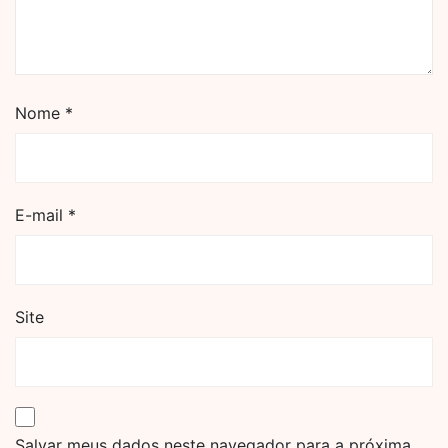
Nome
*
E-mail
*
Site
Salvar meus dados neste navegador para a próxima