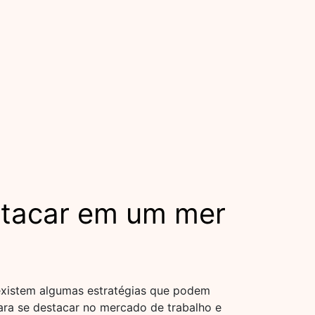
stacar em um mer
existem algumas estratégias que podem
para se destacar no mercado de trabalho e