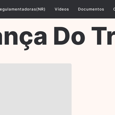
egulamentadoras(NR)
Vídeos
Documentos
nça Do T