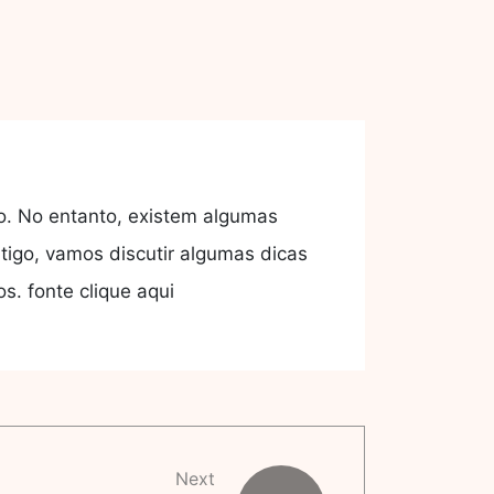
. No entanto, existem algumas
igo, vamos discutir algumas dicas
. fonte clique aqui
Next