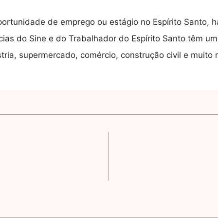
rtunidade de emprego ou estágio no Espírito Santo, h
cias do Sine e do Trabalhador do Espírito Santo têm u
ústria, supermercado, comércio, construção civil e muito