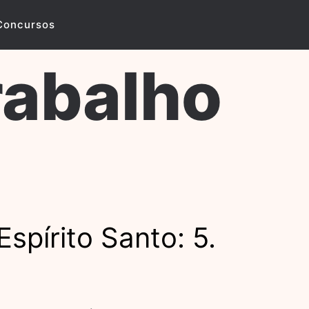
Concursos
rabalho
spírito Santo: 5.