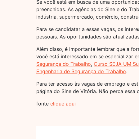
Se você está em busca de uma oportunidade
preenchidas. As agências do Sine e do Tra
indústria, supermercado, comércio, construç
Para se candidatar a essas vagas, os inte
pessoais. As oportunidades são atualizada
Além disso, é importante lembrar que a for
você está interessado em se especializar 
Segurança do Trabalho
,
Curso SEJA UM Sup
Engenharia de Segurança do Trabalho
.
Para ter acesso às vagas de emprego e estág
página do Sine de Vitória. Não perca essa
fonte
clique aqui