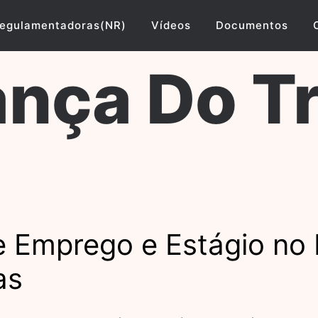
egulamentadoras(NR)
Vídeos
Documentos
nça Do T
 Emprego e Estágio no E
as