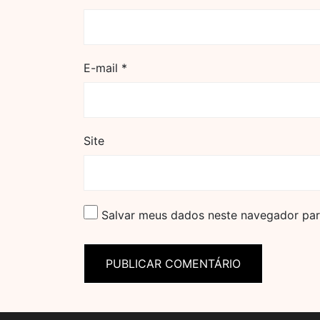
E-mail
*
Site
Salvar meus dados neste navegador par