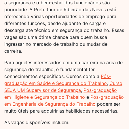
a segurança e o bem-estar dos funcionários são
prioridade. A Prefeitura de Ribeirão das Neves está
oferecendo várias oportunidades de emprego para
diferentes funções, desde ajudante de carga e
descarga até técnico em segurança do trabalho. Essas
vagas são uma ótima chance para quem busca
ingressar no mercado de trabalho ou mudar de
carreira.
Para aqueles interessados em uma carreira na área de
segurança do trabalho, é fundamental ter
conhecimentos específicos. Cursos como a
Pós-
graduação em Saúde e Segurança do Trabalho
,
Curso
SEJA UM Supervisor de Segurança
,
Pós-graduação
em Higiene e Segurança do Trabalho
e
Pós-graduação
em Engenharia de Segurança do Trabalho
podem ser
muito úteis para adquirir as habilidades necessárias.
As vagas disponíveis incluem: