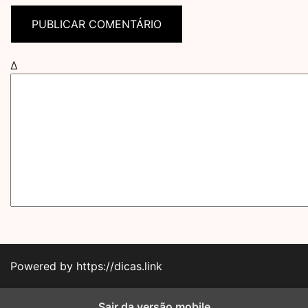
Δ
Powered by https://dicas.link
Sair da versão mobile