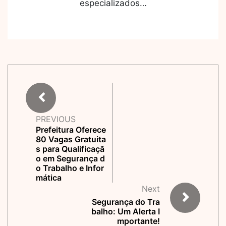
especializados…
PREVIOUS
Prefeitura Oferece
80 Vagas Gratuita
s para Qualificaçã
o em Segurança d
o Trabalho e Infor
mática
Next
Segurança do Tra
balho: Um Alerta I
mportante!