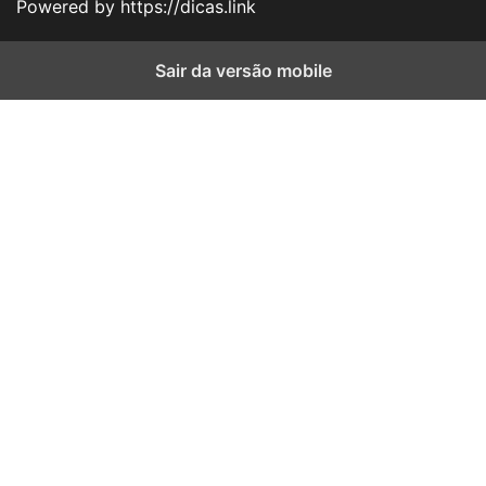
Powered by https://dicas.link
Sair da versão mobile