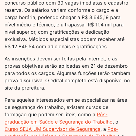
concurso público com 39 vagas imediatas e cadastro
reserva. Os salários variam conforme o cargo e a
carga horária, podendo chegar a R$ 3.645,19 para
nível médio e técnico, e ultrapassar R$ 11,4 mil para
nível superior, com gratificações e dedicação
exclusiva. Médicos especialistas podem receber até
R$ 12.846,54 com adicionais e gratificações.
As inscrições devem ser feitas pela internet, e as
provas objetivas serão aplicadas em 21 de dezembro
para todos os cargos. Algumas funções terão também
prova discursiva. O edital completo está disponível no
site da prefeitura.
Para aqueles interessados em se especializar na área
de segurança do trabalho, existem cursos de
formação que podem ser úteis, como a
Pós-
graduação em Saúde e Segurança do Trabalho
, o
Curso SEJA UM Supervisor de Segurança
, a
Pós-