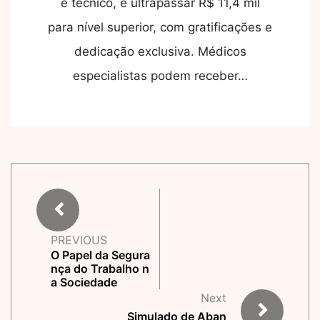
e técnico, e ultrapassar R$ 11,4 mil
para nível superior, com gratificações e
dedicação exclusiva. Médicos
especialistas podem receber…
PREVIOUS
O Papel da Segura
nça do Trabalho n
a Sociedade
Next
Simulado de Aban