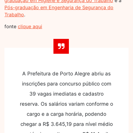
graduação em Higiene e Segurança do Trabalho
e a
Pós-graduação em Engenharia de Segurança do
Trabalho
.
fonte
clique aqui
A Prefeitura de Porto Alegre abriu as
inscrições para concurso público com
39 vagas imediatas e cadastro
reserva. Os salários variam conforme o
cargo e a carga horária, podendo
chegar a R$ 3.645,19 para nível médio