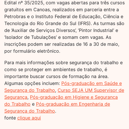
Edital nº 35/2025, com vagas abertas para três cursos
gratuitos em Canoas, realizados em parceria entre a
Petrobras e o Instituto Federal de Educação, Ciência e
Tecnologia do Rio Grande do Sul (IFRS). As turmas são
de ‘Auxiliar de Serviços Diversos’, ‘Pintor Industrial’ e
‘Isolador de Tubulações’ e somam cem vagas. As
inscrições podem ser realizadas de 16 a 30 de maio,
por formulário eletrônico.
Para mais informações sobre segurança do trabalho e
como se proteger em ambientes de trabalho, é
importante buscar cursos de formação na área.
Algumas opções incluem:
Pós-graduação em Saúde e
Segurança do Trabalho
,
Curso SEJA UM Supervisor de
Segurança
,
Pós-graduação em Higiene e Segurança
do Trabalho
e
Pós-graduação em Engenharia de
Segurança do Trabalho
.
fonte
clique aqui