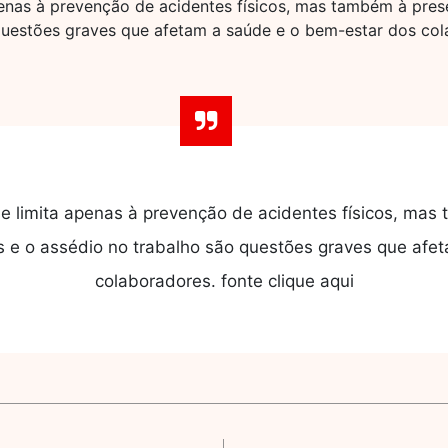
penas à prevenção de acidentes físicos, mas também à pres
 questões graves que afetam a saúde e o bem-estar dos col
se limita apenas à prevenção de acidentes físicos, ma
is e o assédio no trabalho são questões graves que af
colaboradores. fonte clique aqui