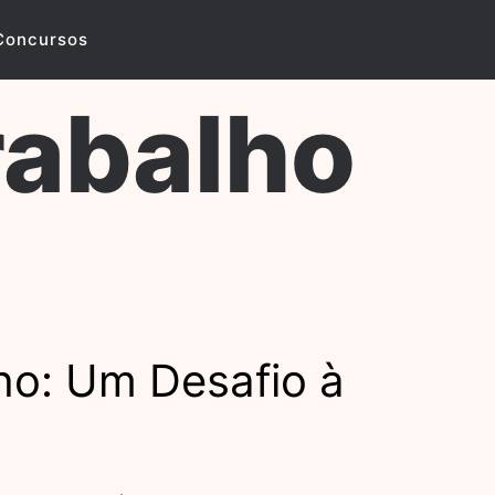
Concursos
rabalho
lho: Um Desafio à