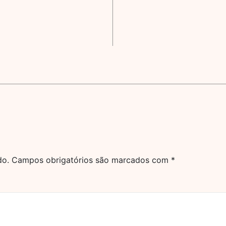
do.
Campos obrigatórios são marcados com
*