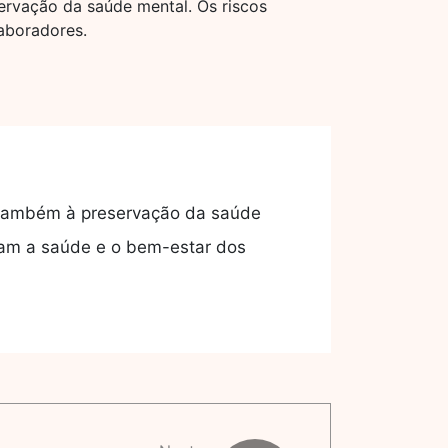
ervação da saúde mental. Os riscos
aboradores.
s também à preservação da saúde
etam a saúde e o bem-estar dos