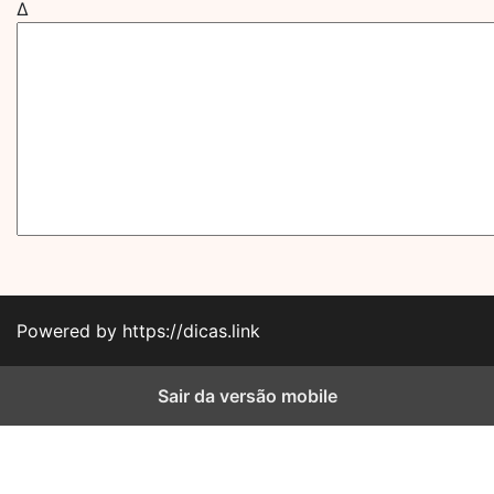
Δ
Powered by https://dicas.link
Sair da versão mobile