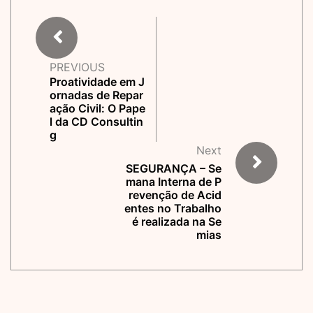
PREVIOUS
Proatividade em J
ornadas de Repar
ação Civil: O Pape
l da CD Consultin
g
Next
SEGURANÇA – Se
mana Interna de P
revenção de Acid
entes no Trabalho
é realizada na Se
mias