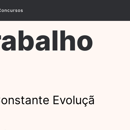
Concursos
rabalho
onstante Evoluçã