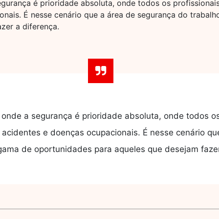
urança é prioridade absoluta, onde todos os profissionais
onais. É nesse cenário que a área de segurança do trabal
zer a diferença.
onde a segurança é prioridade absoluta, onde todos os
e acidentes e doenças ocupacionais. É nesse cenário qu
ama de oportunidades para aqueles que desejam fazer a