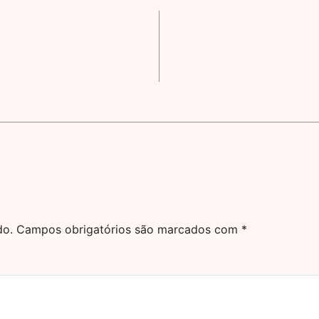
do.
Campos obrigatórios são marcados com
*