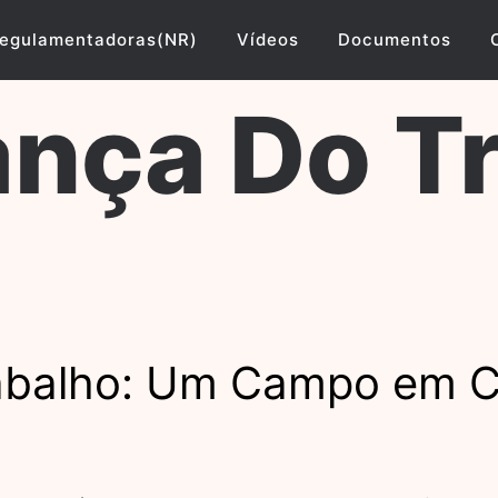
egulamentadoras(NR)
Vídeos
Documentos
nça Do T
abalho: Um Campo em C