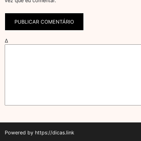
vez que eu comentar.
Δ
Powered by https://dicas.link