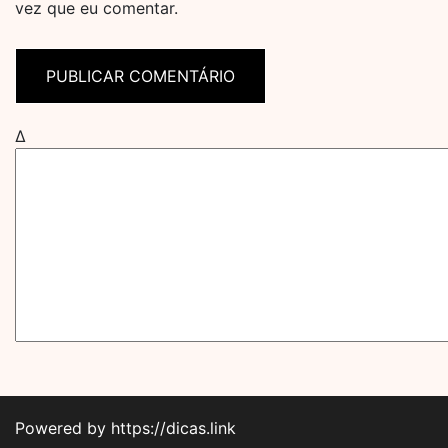
vez que eu comentar.
Δ
Powered by https://dicas.link