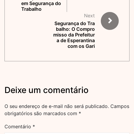
em Segurança do
Trabalho
Next
Segurança do Tra
balho: O Compro
misso da Prefeitur
a de Esperantina
com os Gari
Deixe um comentário
O seu endereço de e-mail não será publicado.
Campos
obrigatórios são marcados com
*
Comentário
*