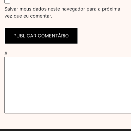
Salvar meus dados neste navegador para a próxima
vez que eu comentar.
Δ