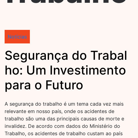
Notícias
Segurança do Trabal
ho: Um Investimento
para o Futuro
A segurança do trabalho é um tema cada vez mais
relevante em nosso país, onde os acidentes de
trabalho são uma das principais causas de morte e
invalidez. De acordo com dados do Ministério do
Trabalho, os acidentes de trabalho custam ao país