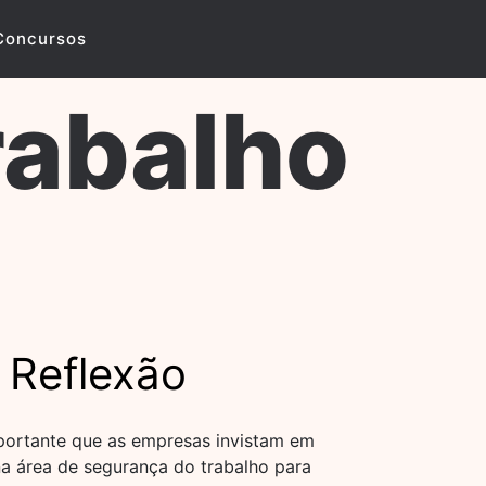
Concursos
rabalho
 Reflexão
mportante que as empresas invistam em
na área de segurança do trabalho para