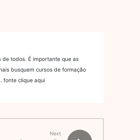
a de todos. É importante que as
ionais busquem cursos de formação
 fonte clique aqui
Next