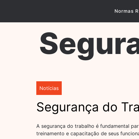
Skip
to
Normas R
content
Segura
Notícias
Segurança do Tr
A segurança do trabalho é fundamental par
treinamento e capacitação de seus funcion