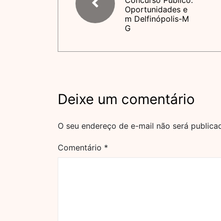
Concurso Público:
Oportunidades e
m Delfinópolis-M
G
Deixe um comentário
O seu endereço de e-mail não será publica
Comentário
*