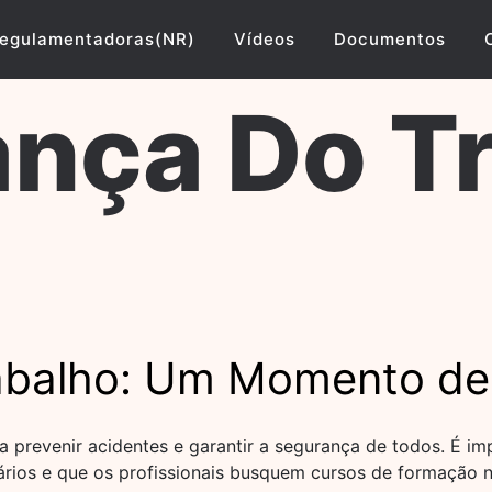
egulamentadoras(NR)
Vídeos
Documentos
nça Do T
abalho: Um Momento de
a prevenir acidentes e garantir a segurança de todos. É i
ários e que os profissionais busquem cursos de formação 