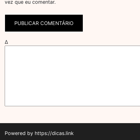
vez que eu comentar.
Δ
Powered by https://dicas.link