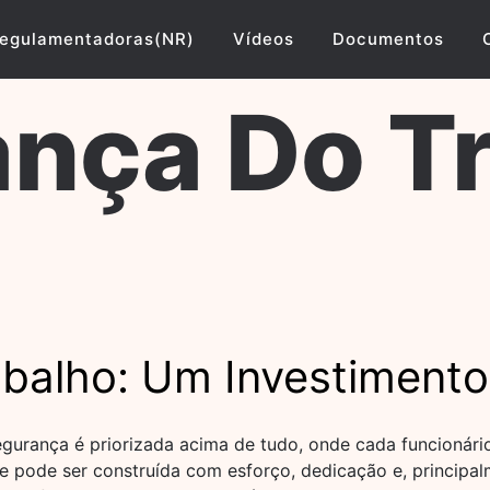
egulamentadoras(NR)
Vídeos
Documentos
nça Do T
balho: Um Investimento
gurança é priorizada acima de tudo, onde cada funcionário
e pode ser construída com esforço, dedicação e, principa