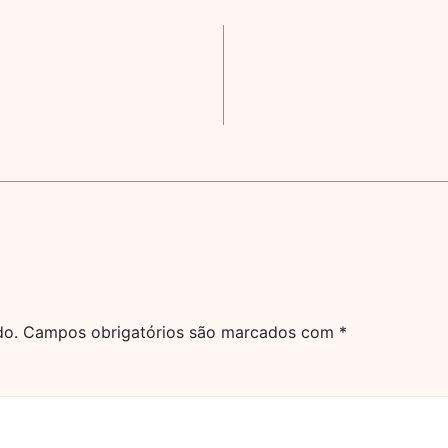
do.
Campos obrigatórios são marcados com
*