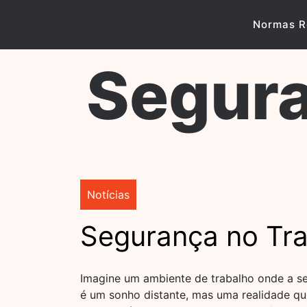
Skip
to
Normas R
content
Segura
Notícias
Segurança no Tra
Imagine um ambiente de trabalho onde a se
é um sonho distante, mas uma realidade qu