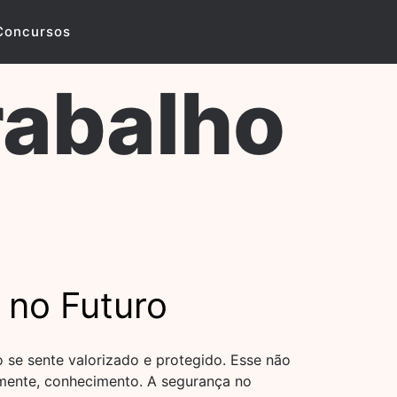
Concursos
rabalho
 no Futuro
 se sente valorizado e protegido. Esse não
lmente, conhecimento. A segurança no