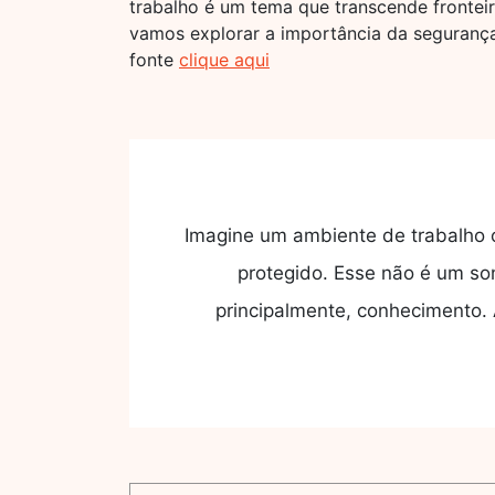
trabalho é um tema que transcende fronteir
vamos explorar a importância da segurança
fonte
clique aqui
Imagine um ambiente de trabalho o
protegido. Esse não é um so
principalmente, conhecimento.