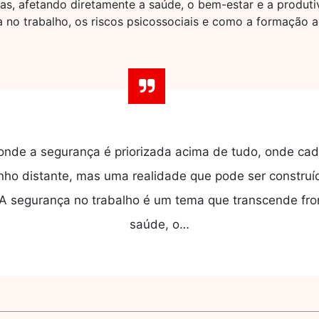
as, afetando diretamente a saúde, o bem-estar e a produti
 no trabalho, os riscos psicossociais e como a formação 
nde a segurança é priorizada acima de tudo, onde cada
nho distante, mas uma realidade que pode ser construí
 A segurança no trabalho é um tema que transcende fron
saúde, o…